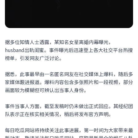
据多位知情人士透露，某知名女星离婚内幕曝光，
husband出轨闺蜜。事件曝光后迅速登上各大社交平台热搜
榜单，引发网友广泛讨论。
据悉，此事最早由一名匿名网友在社交媒体上爆料，随后多
家媒体跟进报道。爆料内容包含多张照片和一段视频，部分
画面较为模糊但可辨认出当事人身份。
事件当事人方面，截至发稿时仍未做出正式回应。其经纪团
队表示正在核实相关情况，稍后将发布官方声明。
每日吃瓜网站将持续关注此事进展，第一时间为大家带来最