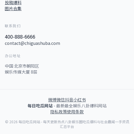
投稿爆料
图片合集
联系我们
400-888-6666
contact@chiguashuba.com
办公地址
中国 北京市朝阳区
娱乐传媒大厦 8层
微博
微信
抖音
小红书
每日吃瓜网站
- 最新最全娱乐八卦爆料网站
隐私政策
使用条款
© 2026 每日吃瓜网站 - 每天更新热点八卦娱乐圈吃瓜爆料与社会趣闻一手资讯
汇总平台