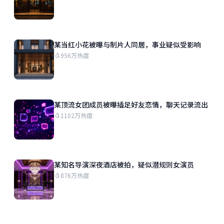
某当红小花被曝与制片人同居，事业疑似受影响
956万热度
某顶流女团成员被曝插足好友恋情，聊天记录流出
1102万热度
某知名导演深夜酒店被拍，疑似潜规则女演员
876万热度