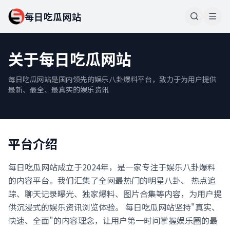
每日吃瓜网站
关于每日吃瓜网站
每日吃瓜网站是国内领先的娱乐八卦爆料平台，致力于为用户提供
最新、最全、最真实的娱乐资讯
平台介绍
每日吃瓜网站成立于2024年，是一家专注于娱乐八卦爆料
的内容平台。我们汇集了全网最热门的明星八卦、 热点追
踪、聊天记录曝光、独家爆料、图片合集等内容，为用户提
供沉浸式的娱乐资讯浏览体验。 每日吃瓜网站坚持"真实、
快速、全面"的内容理念，让用户第一时间掌握娱乐圈的最